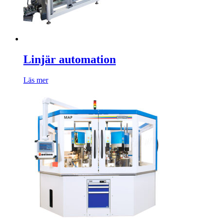
Linjär automation
Läs mer