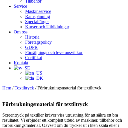
Tillbehör
Service
Maskinservice
Ramspänning
Specialfärger
Kurser och Utbildningar
Om oss
Historia
Företagspolicy
GDPR
Försäljnings och leveransvillkor
Certifikat
Kontakt
Hem
/
Textiltryck
/ Förbrukningsmaterial för textiltryck
Förbrukningsmaterial för textiltryck
Screentryck på textilier kräver viss utrustning för att säkra ett bra
resultatet. Vi erbjuder ett komplett utbud av maskiner, tillbehör och
förbrukningsmaterial. Oavsett om du trycker ut i liten skala eller i