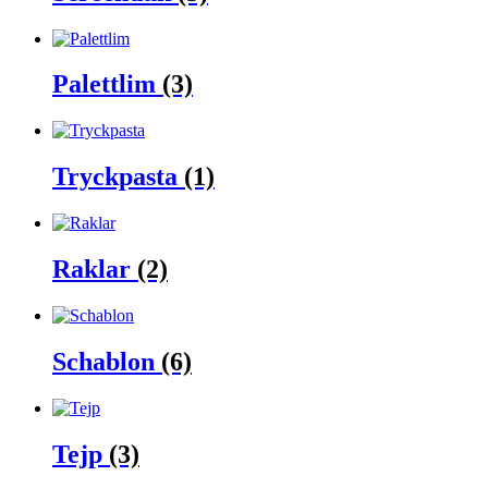
Palettlim
(3)
Tryckpasta
(1)
Raklar
(2)
Schablon
(6)
Tejp
(3)