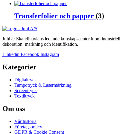
Transferfolier och papper
(3)
Juhl är Skandinaviens ledande kunskapscenter inom industriell
dekoration, märkning och identifikation.
Linkedin
Facebook
Instagram
Kategorier
Digitaltryck
Tampotryck & Lasermärkning
Screentryck
Textiltryck
Om oss
Vår historia
Företagspolicy
GDPR & Cookie Consent