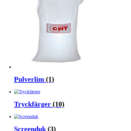
Pulverlim
(1)
Tryckfärger
(10)
Screenduk
(3)