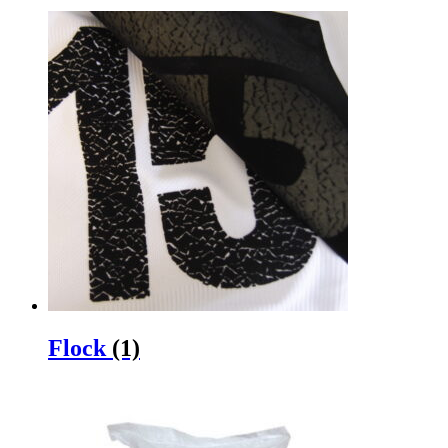
Flock
(1)