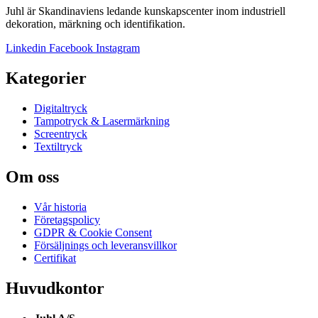
Juhl är Skandinaviens ledande kunskapscenter inom industriell
dekoration, märkning och identifikation.
Linkedin
Facebook
Instagram
Kategorier
Digitaltryck
Tampotryck & Lasermärkning
Screentryck
Textiltryck
Om oss
Vår historia
Företagspolicy
GDPR & Cookie Consent
Försäljnings och leveransvillkor
Certifikat
Huvudkontor