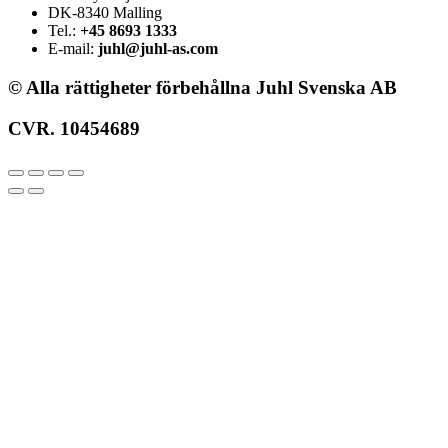
DK-8340 Malling
Tel.:
+45 8693 1333
E-mail:
juhl@juhl-as.com
© Alla rättigheter förbehållna Juhl Svenska AB
CVR. 10454689