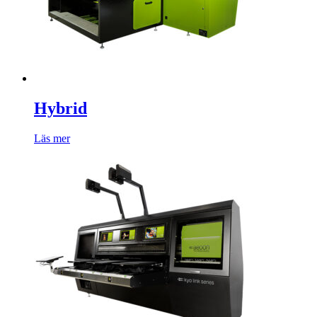
Hybrid
Läs mer