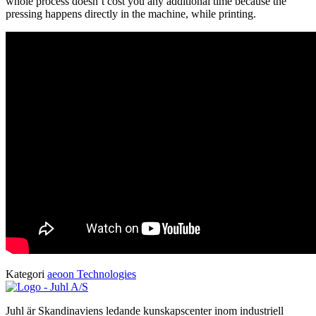
whole process doesn’t cost you any additional time because the
pressing happens directly in the machine, while printing.
Kategori
aeoon Technologies
Juhl är Skandinaviens ledande kunskapscenter inom industriell