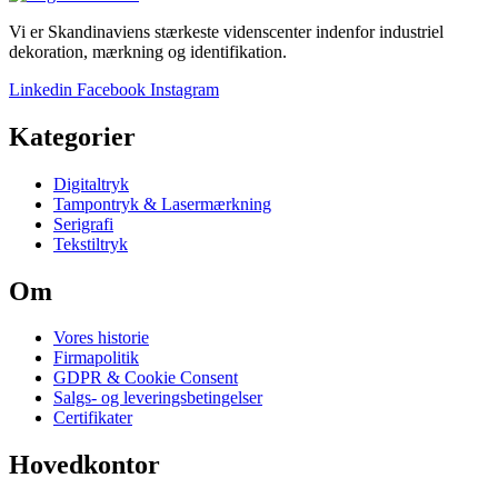
Vi er Skandinaviens stærkeste videnscenter indenfor industriel
dekoration, mærkning og identifikation.
Linkedin
Facebook
Instagram
Kategorier
Digitaltryk
Tampontryk & Lasermærkning
Serigrafi
Tekstiltryk
Om
Vores historie
Firmapolitik
GDPR & Cookie Consent
Salgs- og leveringsbetingelser
Certifikater
Hovedkontor