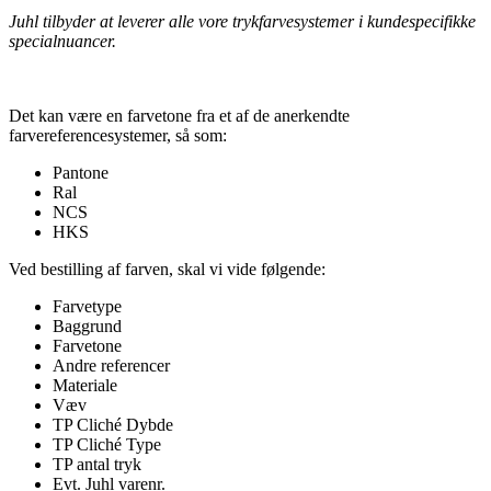
Juhl tilbyder at leverer alle vore trykfarvesystemer i kundespecifikke
specialnuancer.
Det kan være en farvetone fra et af de anerkendte
farvereferencesystemer, så som:
Pantone
Ral
NCS
HKS
Ved bestilling af farven, skal vi vide følgende:
Farvetype
Baggrund
Farvetone
Andre referencer
Materiale
Væv
TP Cliché Dybde
TP Cliché Type
TP antal tryk
Evt. Juhl varenr.