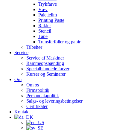
Trykfarve
Væv
Palettelim
Printing Paste
Rakler
Stencil
Tape
Transferfolier og papir
Tilbehør
Service
Service af Maskiner
Rammeopspænding
Specialblandede farver
Kurser og Seminarer
Om
Om os
Firmapolitik
Persondatapolitik
Salgs- og leveringsbetingelser
Certifikater
Kontakt