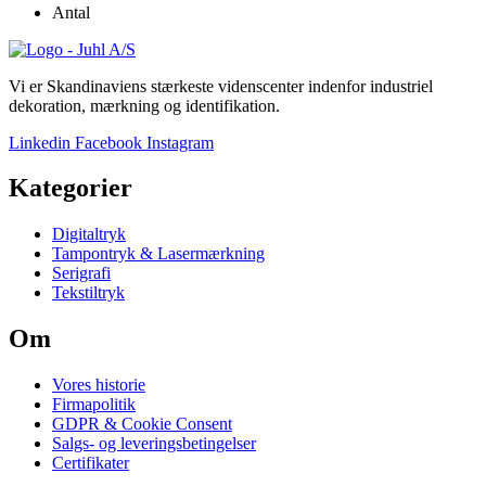
Antal
Vi er Skandinaviens stærkeste videnscenter indenfor industriel
dekoration, mærkning og identifikation.
Linkedin
Facebook
Instagram
Kategorier
Digitaltryk
Tampontryk & Lasermærkning
Serigrafi
Tekstiltryk
Om
Vores historie
Firmapolitik
GDPR & Cookie Consent
Salgs- og leveringsbetingelser
Certifikater