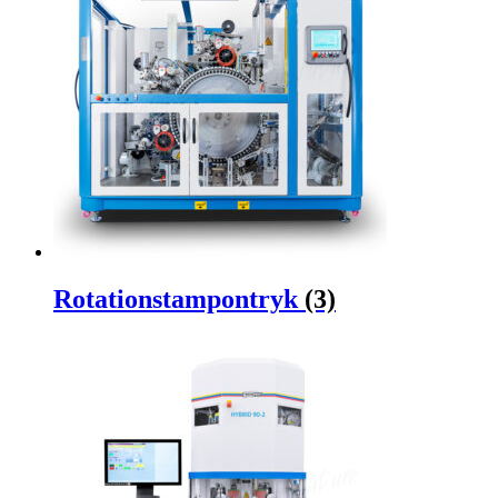
Rotationstampontryk
(3)