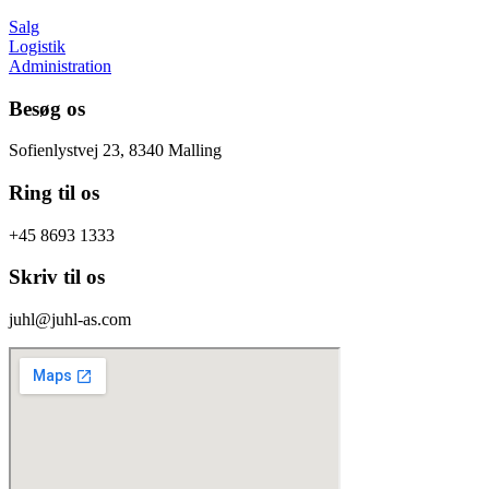
Salg
Logistik
Administration
Besøg os
Sofienlystvej 23, 8340 Malling
Ring til os
+45 8693 1333
Skriv til os
juhl@juhl-as.com