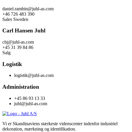
daniel.rambin@juhl-as.com
+46 726 483 390
Sales Sweden
Carl Hansen Juhl
chj@juhl-as.com
+45 31 39 84 86
Salg
Logistik
logistik@juhl-as.com
Administration
+45 86 93 13 33
juhl@juhl-as.com
Vi er Skandinaviens stærkeste videnscenter indenfor industriel
dekoration, mærkning og identifikation.