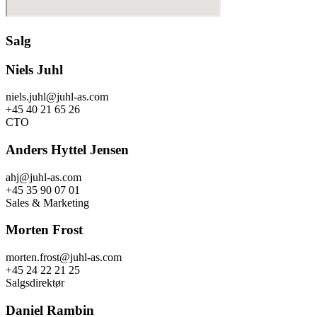
Salg
Niels Juhl
niels.juhl@juhl-as.com
+45 40 21 65 26
CTO
Anders Hyttel Jensen
ahj@juhl-as.com
+45 35 90 07 01
Sales & Marketing
Morten Frost
morten.frost@juhl-as.com
+45 24 22 21 25
Salgsdirektør
Daniel Rambin