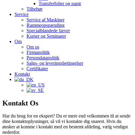
Transferfolier og papir
Tilbehør
Service
Service af Maskiner
Rammeopspænding
Specialblandede farver
Kurser og Seminarer
Om
Om os
Firmapolitik
Persondatapolitik
Salgs- og leveringsbetingelser
Certifikater
Kontakt
Kontakt Os
Har du brug for en ekspert? Du er mere end velkommen til at sende
dine kontaktoplysninger, så vil vi kontakte dig snarest. Hvis du
ønsker at komme i kontakt med en bestemt afdeling, vælg venligst
nedenfor.