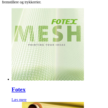
fremstillere og trykkerrier.
Fotex
Læs mere