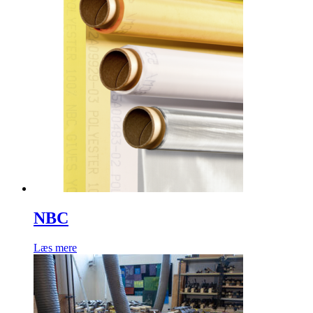
NBC
Læs mere